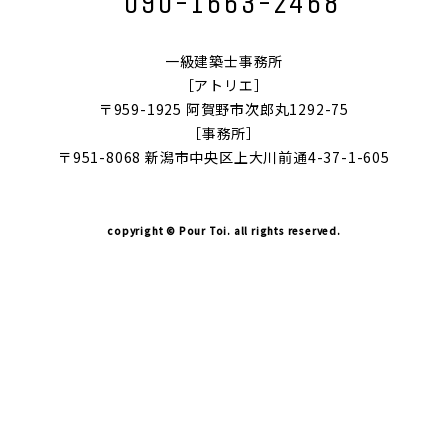
090-1663-2468
一級建築士事務所
［アトリエ］
〒959-1925 阿賀野市次郎丸1292-75
［事務所］
〒951-8068 新潟市中央区上大川前通4-37-1-605
copyright © Pour Toi. all rights reserved.