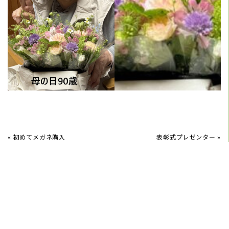
«
初めてメガネ購入
表彰式プレゼンター
»
2026/06/15
6月紫陽花を飾る