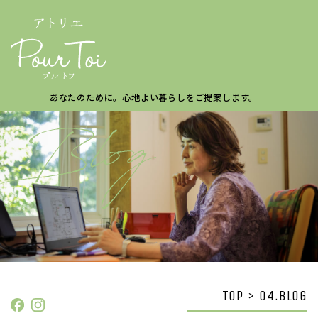
あなたのために。
心地よい暮らしを
ご提案します。
TOP > 04.BLOG