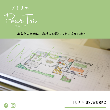
あなたのために。
心地よい暮らしを
ご提案します。
TOP > 02.WORKS