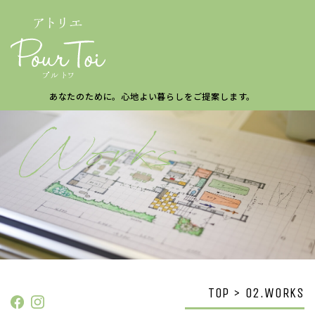
あなたのために。
心地よい暮らしを
ご提案します。
TOP > 02.WORKS