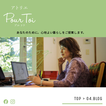
あなたのために。
心地よい暮らしを
ご提案します。
TOP > 04.BLOG