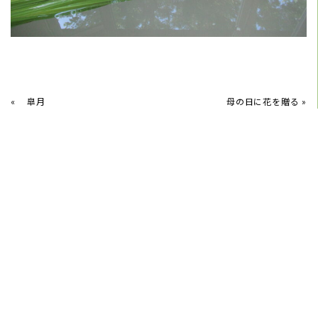
«
皐月
母の日に花を贈る
»
2026/06/15
6月紫陽花を飾る
2026/05/22
片付く収納くらし方教室6月21日(日)開催します
2026/05/05