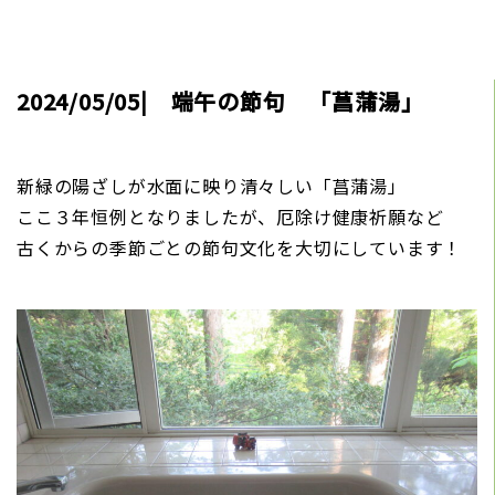
2024/05/05| 端午の節句 「菖蒲湯」
新緑の陽ざしが水面に映り清々しい「菖蒲湯」
ここ３年恒例となりましたが、厄除け健康祈願など
古くからの季節ごとの節句文化を大切にしています！