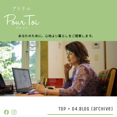
あなたのために。
心地よい暮らしを
ご提案します。
TOP > 04.BLOG (archive)