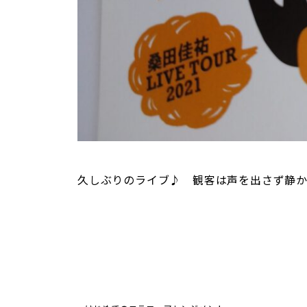
久しぶりのライブ♪ 観客は声を出さず静