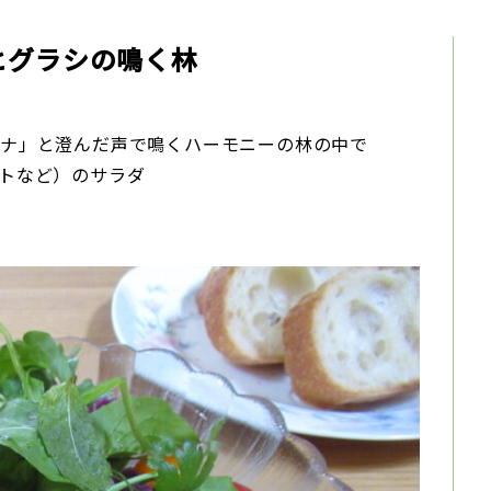
ダ＆ヒグラシの鳴く林
カナ」と澄んだ声で鳴くハーモニーの林の中で
トなど）のサラダ