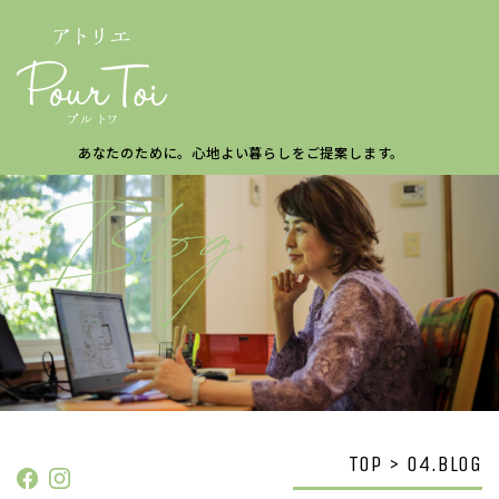
あなたのために。
心地よい暮らしを
ご提案します。
TOP > 04.BLOG