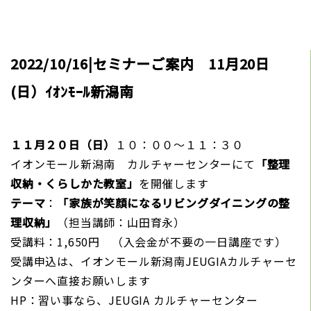
2022/10/16|セミナーご案内 11月20日
(日）ｲｵﾝﾓｰﾙ新潟南
１１月２０日（日）
１０：００～１１：３０
イオンモール新潟南 カルチャーセンターにて
「整理
収納・くらしかた教室」
を開催します
テーマ
：
「家族が笑顔になるリビングダイニングの整
理収納」
（担当講師：山田育永）
受講料：1,650円 （入会金が不要の一日講座です）
受講申込は、イオンモール新潟南JEUGIAカルチャーセ
ンターへ直接お願いします
HP：
習い事なら、JEUGIA カルチャーセンター