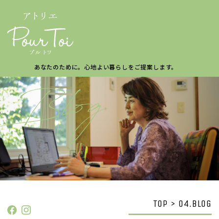
あなたのために。
心地よい暮らしを
ご提案します。
TOP > 04.BLOG