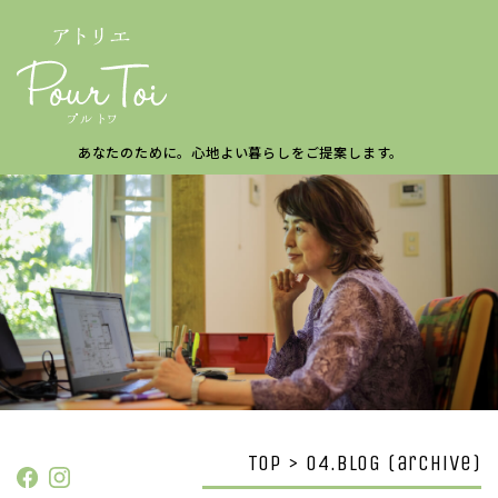
あなたのために。
心地よい暮らしを
ご提案します。
TOP > 04.BLOG (archive)