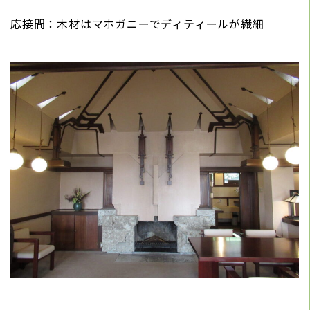
応接間：木材はマホガニーでディティールが繊細