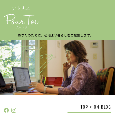
あなたのために。
心地よい暮らしを
ご提案します。
TOP > 04.BLOG