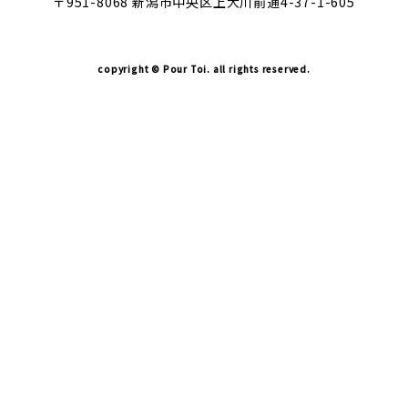
〒951-8068 新潟市中央区上大川前通4-37-1-605
copyright © Pour Toi. all rights reserved.