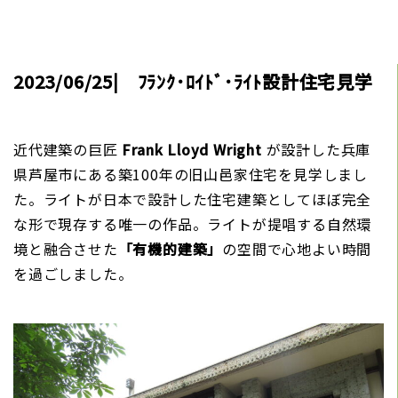
2023/06/25| ﾌﾗﾝｸ･ﾛｲﾄﾞ･ﾗｲﾄ設計住宅見学
近代建築の巨匠
Frank Lloyd Wright
が設計した兵庫
県芦屋市にある築100年の旧山邑家住宅を見学しまし
た。ライトが日本で設計した住宅建築としてほぼ完全
な形で現存する唯一の作品。ライトが提唱する自然環
境と融合させた
「有機的建築」
の空間で心地よい時間
を過ごしました。