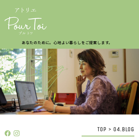
あなたのために。
心地よい暮らしを
ご提案します。
TOP > 04.BLOG