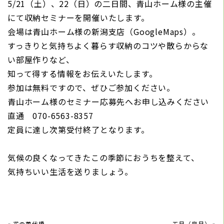
5/21（土）、22（日）の二日間、青山ホーム様の主催
にて収納セミナーを開催いたします。
会場は青山ホーム様の新潟支店（
GoogleMaps
）。
すっきりと気持ちよく暮らす収納のコツや散らからな
い部屋作りなど、
知って得する情報をお伝えいたします。
参加は無料ですので、ぜひご参加ください。
青山ホーム様のセミナー応募先へお申し込みください
直通 070-6563-8357
定員に達し次第受付終了となります。
気候の良くなってきたこの季節におうちを整えて、
気持ちいい生活を送りましょう。
«
花の萬代橋
五月（皐月）
»