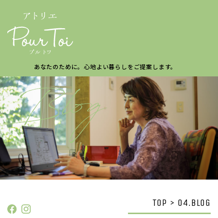
あなたのために。
心地よい暮らしを
ご提案します。
TOP > 04.BLOG